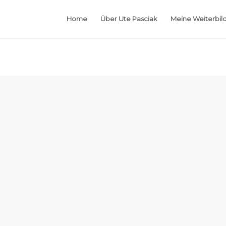
Home
Über Ute Pasciak
Meine Weiterbil