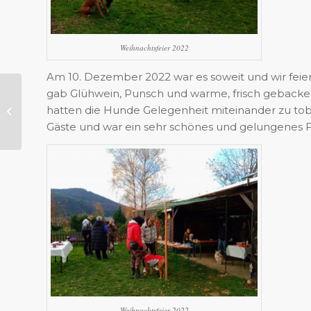
Weihnachtsfeier 2022
Am 10. Dezember 2022 war es soweit und wir feie
gab Glühwein, Punsch und warme, frisch gebacke
hatten die Hunde Gelegenheit miteinander zu to
Geschenkgutscheine
Gäste und war ein sehr schönes und gelungenes F
Weihnachtsfeier 2022